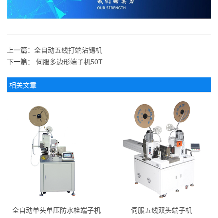
上一篇：
全自动五线打端沾锡机
下一篇：
伺服多边形端子机50T
相关文章
全自动单头单压防水栓端子机
伺服五线双头端子机