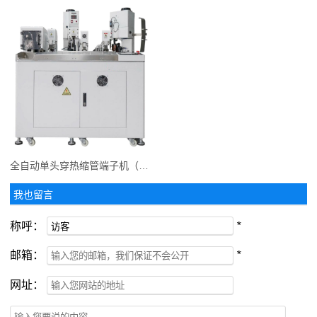
全自动单头穿热缩管端子机（双打单烘）
我也留言
称呼：
*
邮箱：
*
网址：