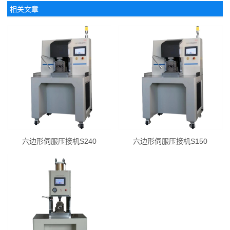
相关文章
六边形伺服压接机S240
六边形伺服压接机S150