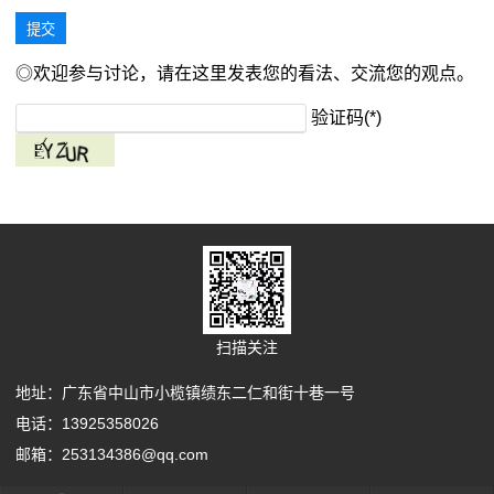
◎欢迎参与讨论，请在这里发表您的看法、交流您的观点。
验证码(*)
扫描关注
地址：广东省中山市小榄镇绩东二仁和街十巷一号
电话：13925358026
邮箱：253134386@qq.com