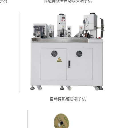
子机
高速伺服全自动双头端子机
自动穿热缩管端子机