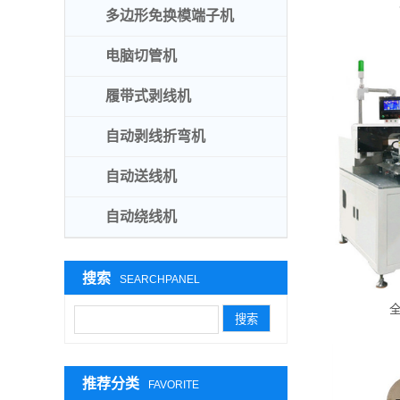
多边形免换模端子机
电脑切管机
履带式剥线机
自动剥线折弯机
自动送线机
自动绕线机
搜索
SEARCHPANEL
推荐分类
FAVORITE