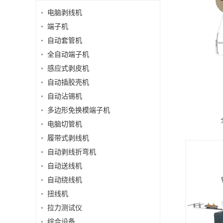
电脑剥线机
端子机
自动套管机
全自动端子机
感应式剥皮机
自动插胶壳机
自动沾锡机
多边形免换模端子机
电脑切管机
履带式剥线机
自动剥线折弯机
自动送线机
自动绕线机
扭线机
拉力测试仪
综合设备