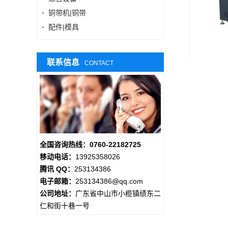
铜带机|铜带
配件|模具
联系信息
CONTACT
全国咨询热线：0760-22182725
移动电话：
13925358026
腾讯 QQ：
253134386
电子邮箱：
253134386@qq.com
公司地址：
广东省中山市小榄镇绩东二
仁和街十巷一号