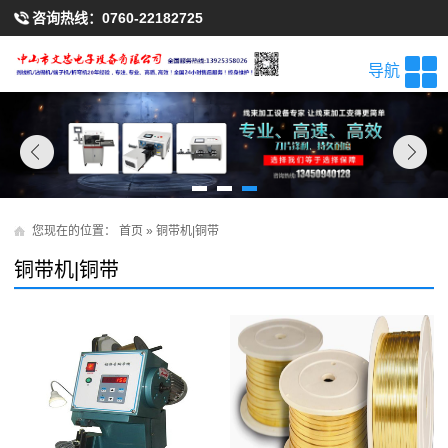
咨询热线：
0760-22182725
导航
您现在的位置：
首页
»
铜带机|铜带
铜带机|铜带