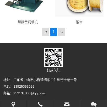
超静音铜带机
铜带
‹‹
1
››
扫描关注
地址：广东省中山市小榄镇绩东二仁和街十巷一号
电话：13925358026
邮箱：253134386@qq.com
Copyright Your WebSite.Some Rights Reserved.