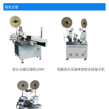
相关文章
双头沾锡压端机108H
伺服双头压端单穿防水栓端子机