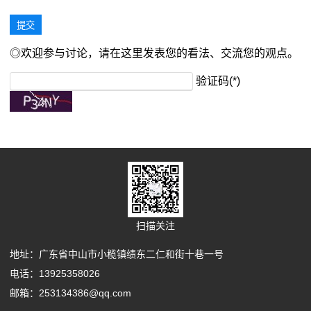
◎欢迎参与讨论，请在这里发表您的看法、交流您的观点。
验证码(*)
扫描关注
地址：广东省中山市小榄镇绩东二仁和街十巷一号
电话：13925358026
邮箱：253134386@qq.com