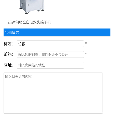
高速伺服全自动双头端子机
我也留言
称呼：
*
邮箱：
*
网址：