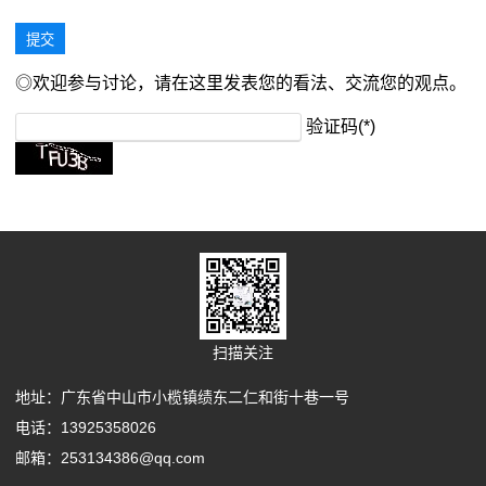
◎欢迎参与讨论，请在这里发表您的看法、交流您的观点。
验证码(*)
扫描关注
地址：广东省中山市小榄镇绩东二仁和街十巷一号
电话：13925358026
邮箱：253134386@qq.com