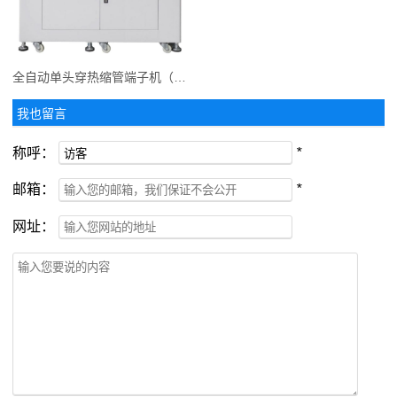
全自动单头穿热缩管端子机（双打单烘）
我也留言
称呼：
*
邮箱：
*
网址：