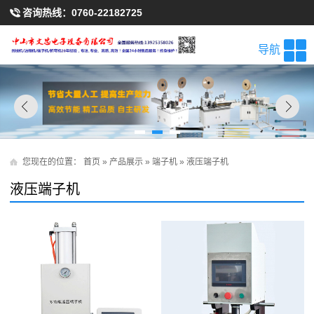
咨询热线：
0760-22182725
导航
您现在的位置：
首页
»
产品展示
»
端子机
»
液压端子机
液压端子机