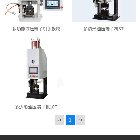
多功能液压端子机免换模
多边形油压端子机6T
多边形油压端子机10T
‹‹
1
››