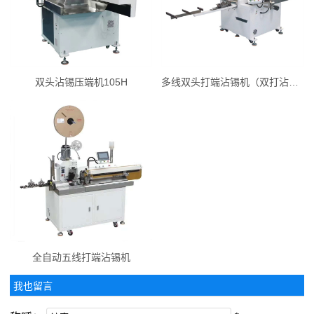
双头沾锡压端机105H
多线双头打端沾锡机（双打沾锡）
全自动五线打端沾锡机
我也留言