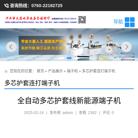
咨询热线：
0760-22182725
导航
您现在的位置：
首页
»
产品展示
»
端子机
»
多芯护套连打端子机
多芯护套连打端子机
全自动多芯护套线新能源端子机
2025-02-24
|
发布者: admin
|
查看: 2362
|
评论: 0