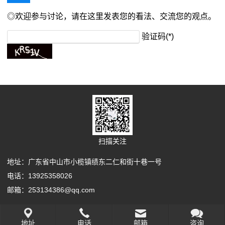
◎欢迎参与讨论，请在这里发表您的看法、交流您的观点。
验证码(*)
扫描关注
地址：广东省中山市小榄镇绩东二仁和街十巷一号
电话：13925358026
邮箱：253134386@qq.com
Copyright Your WebSite.Some Rights Reserved.
地址
电话
邮箱
咨询