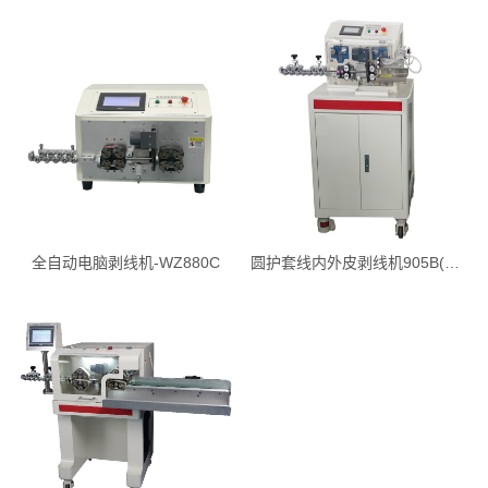
全自动电脑剥线机-WZ880C
圆护套线内外皮剥线机905B(自动取线)