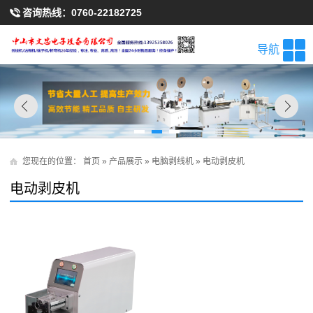
咨询热线：
0760-22182725
导航
您现在的位置：
首页
»
产品展示
»
电脑剥线机
»
电动剥皮机
电动剥皮机