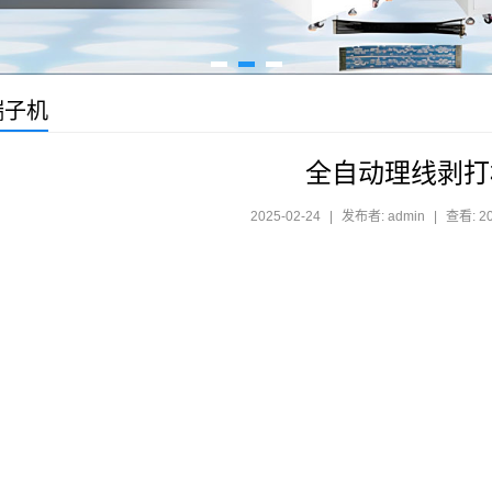
端子机
全自动理线剥打
2025-02-24
|
发布者: admin
|
查看: 2