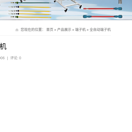
您现在的位置：
首页
»
产品展示
»
端子机
»
全自动端子机
机
006
|
评论: 0