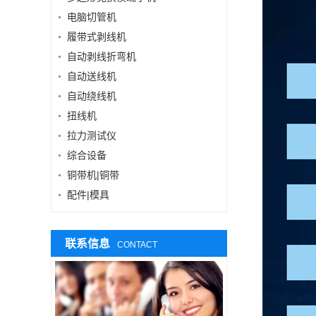
电脑切管机
履带式剥线机
自动剥线折弯机
自动送线机
自动绕线机
扭线机
拉力测试仪
综合设备
铜带机|铜带
配件|模具
联系信息
CONTACT