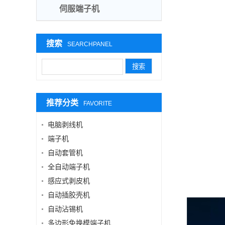
伺服端子机
搜索
SEARCHPANEL
推荐分类
FAVORITE
电脑剥线机
端子机
自动套管机
全自动端子机
感应式剥皮机
自动插胶壳机
自动沾锡机
多边形免换模端子机