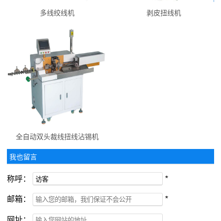
多线绞线机
剥皮扭线机
全自动双头裁线扭线沾锡机
我也留言
称呼：
*
邮箱：
*
网址：