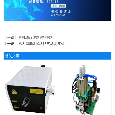
上一篇：
全自动双线剥线扭线机
下一篇：
WZ-305/310/315气动剥皮机
相关文章