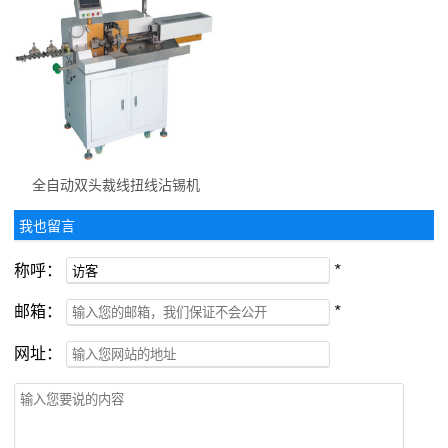
全自动双头裁线扭线沾锡机
我也留言
称呼：
*
邮箱：
*
网址：