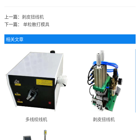
上一篇：
剥皮扭线机
下一篇：
单粒散打模具
相关文章
多线绞线机
剥皮扭线机