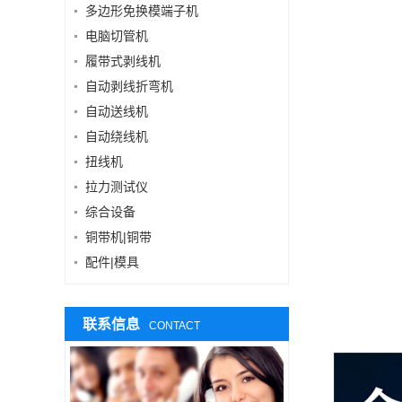
多边形免换模端子机
电脑切管机
履带式剥线机
自动剥线折弯机
自动送线机
自动绕线机
扭线机
拉力测试仪
综合设备
铜带机|铜带
配件|模具
联系信息
CONTACT