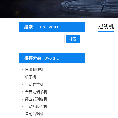
扭线机
搜索
SEARCHPANEL
推荐分类
FAVORITE
电脑剥线机
端子机
自动套管机
全自动端子机
感应式剥皮机
自动插胶壳机
自动沾锡机