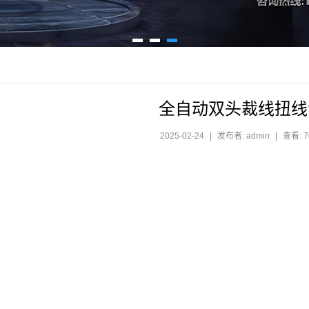
全自动双头裁线扭线
2025-02-24
|
发布者: admin
|
查看: 7