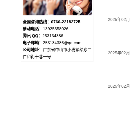
2025年02
全国咨询热线：0760-22182725
移动电话：
13925358026
腾讯 QQ：
253134386
电子邮箱：
253134386@qq.com
公司地址：
广东省中山市小榄镇绩东二
2025年02
仁和街十巷一号
2025年02