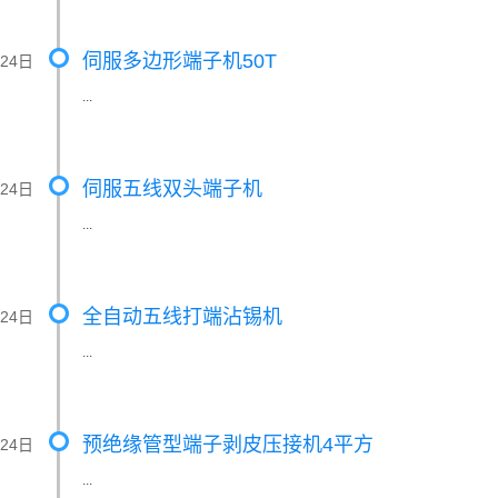
伺服多边形端子机50T
月24日
...
伺服五线双头端子机
月24日
...
全自动五线打端沾锡机
月24日
...
预绝缘管型端子剥皮压接机4平方
月24日
...