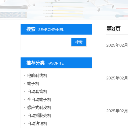
第8页
搜索
SEARCHPANEL
2025年02
推荐分类
FAVORITE
电脑剥线机
2025年02
端子机
自动套管机
全自动端子机
感应式剥皮机
2025年02
自动插胶壳机
自动沾锡机