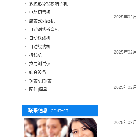
多边形免换模端子机
电脑切管机
2025年02
履带式剥线机
自动剥线折弯机
自动送线机
自动绕线机
2025年02
扭线机
拉力测试仪
综合设备
铜带机|铜带
2025年02
配件|模具
联系信息
CONTACT
2025年02