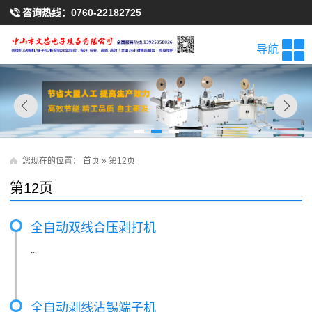
咨询热线：
0760-22182725
导航
您现在的位置：
首页
» 第12页
第12页
全自动双线合压剥打机
...
全自动剥线沾锡端子机