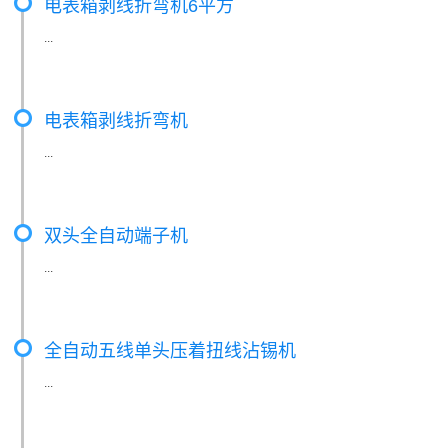
电表箱剥线折弯机6平方
...
电表箱剥线折弯机
...
双头全自动端子机
...
全自动五线单头压着扭线沾锡机
...