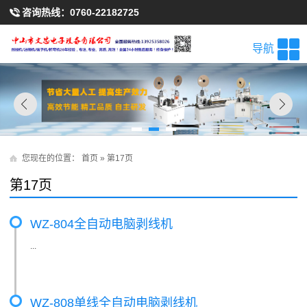
咨询热线：
0760-22182725
导航
您现在的位置：
首页
» 第17页
第17页
WZ-804全自动电脑剥线机
...
WZ-808单线全自动电脑剥线机