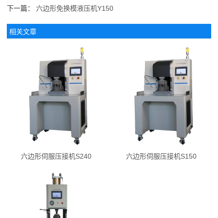
下一篇：
六边形免换模液压机Y150
相关文章
六边形伺服压接机S240
六边形伺服压接机S150