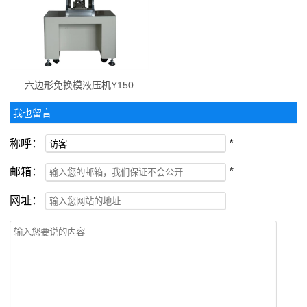
六边形免换模液压机Y150
我也留言
称呼：
*
邮箱：
*
网址：