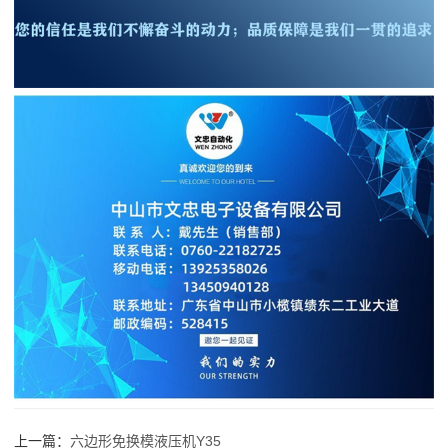
上一篇：
六边形免换模液压机Y35