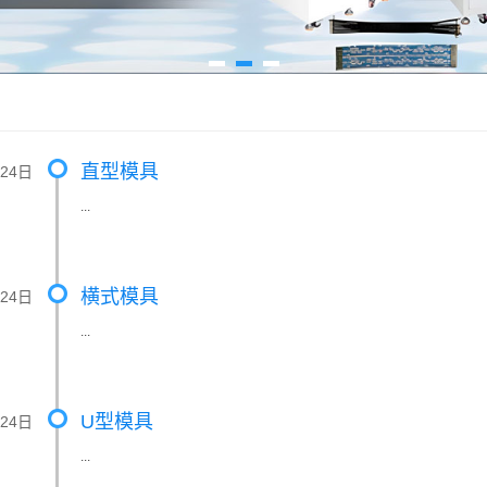
直型模具
月24日
...
横式模具
月24日
...
U型模具
月24日
...