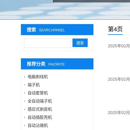
第4页
搜索
SEARCHPANEL
2025年02
推荐分类
FAVORITE
电脑剥线机
2025年02
端子机
自动套管机
全自动端子机
感应式剥皮机
2025年02
自动插胶壳机
自动沾锡机