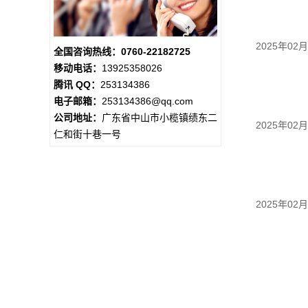
2025年02
全国咨询热线：0760-22182725
移动电话：
13925358026
腾讯 QQ：
253134386
电子邮箱：
253134386@qq.com
公司地址：
广东省中山市小榄镇绩东二
2025年02
仁和街十巷一号
2025年02