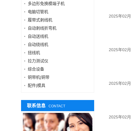
多边形免换模端子机
电脑切管机
2025年02
履带式剥线机
自动剥线折弯机
自动送线机
自动绕线机
2025年02
扭线机
拉力测试仪
综合设备
铜带机|铜带
2025年02
配件|模具
联系信息
CONTACT
2025年02