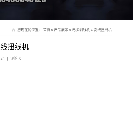
您现在的位置：
首页
»
产品展示
»
电脑剥线机
»
剥线扭线机
剥线扭线机
724
|
评论: 0