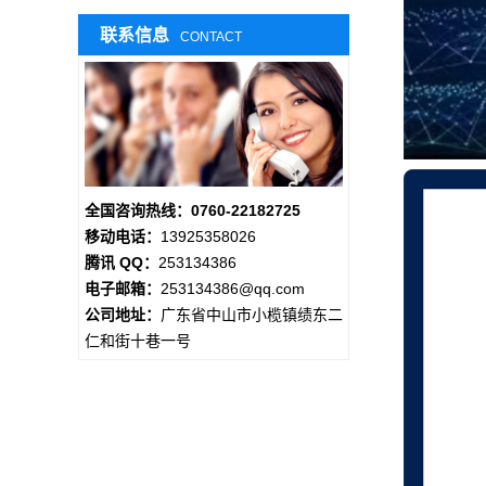
联系信息
CONTACT
全国咨询热线：0760-22182725
移动电话：
13925358026
腾讯 QQ：
253134386
电子邮箱：
253134386@qq.com
公司地址：
广东省中山市小榄镇绩东二
仁和街十巷一号