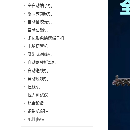
全自动端子机
感应式剥皮机
自动插胶壳机
自动沾锡机
多边形免换模端子机
电脑切管机
履带式剥线机
自动剥线折弯机
自动送线机
自动绕线机
扭线机
拉力测试仪
综合设备
铜带机|铜带
配件|模具