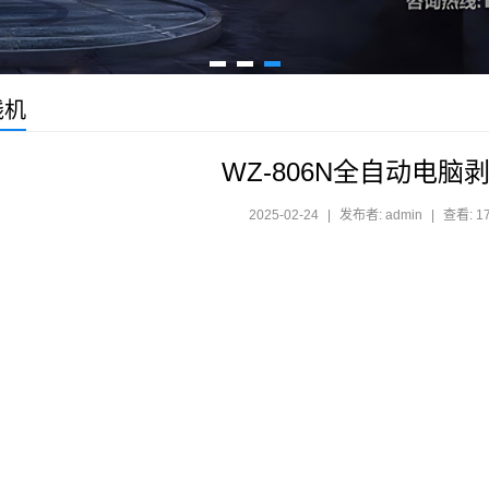
线机
WZ-806N全自动电脑
2025-02-24
|
发布者: admin
|
查看: 1