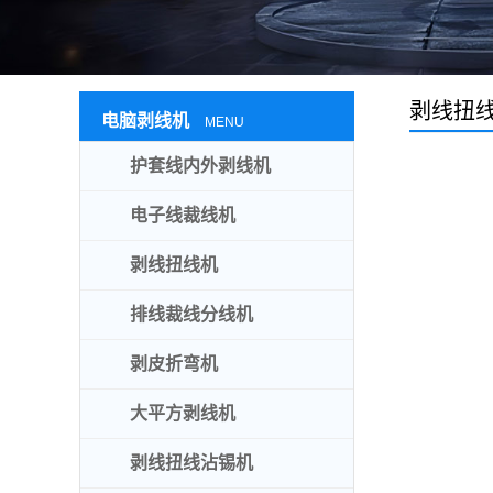
剥线扭
电脑剥线机
MENU
护套线内外剥线机
电子线裁线机
剥线扭线机
排线裁线分线机
剥皮折弯机
大平方剥线机
剥线扭线沾锡机