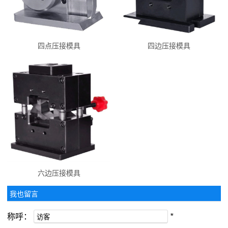
四点压接模具
四边压接模具
六边压接模具
我也留言
称呼：
*