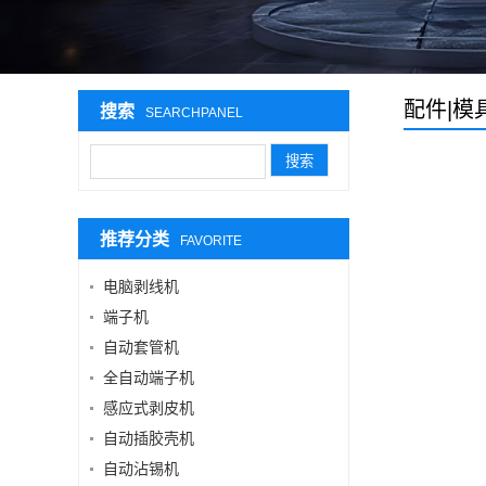
配件|模
搜索
SEARCHPANEL
推荐分类
FAVORITE
电脑剥线机
端子机
自动套管机
全自动端子机
感应式剥皮机
自动插胶壳机
自动沾锡机