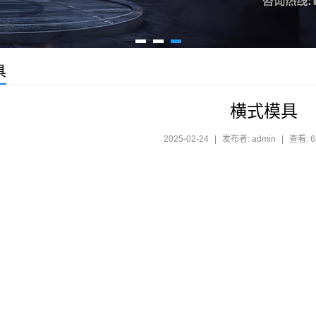
具
横式模具
2025-02-24
|
发布者: admin
|
查看: 6