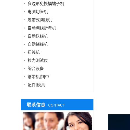
多边形免换模端子机
电脑切管机
履带式剥线机
自动剥线折弯机
自动送线机
自动绕线机
扭线机
拉力测试仪
综合设备
铜带机|铜带
配件|模具
联系信息
CONTACT