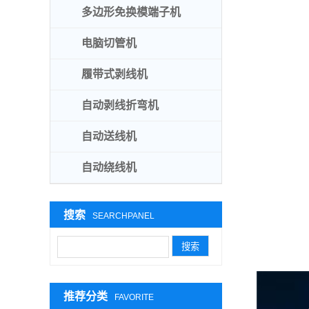
多边形免换模端子机
电脑切管机
履带式剥线机
自动剥线折弯机
自动送线机
自动绕线机
搜索
SEARCHPANEL
推荐分类
FAVORITE