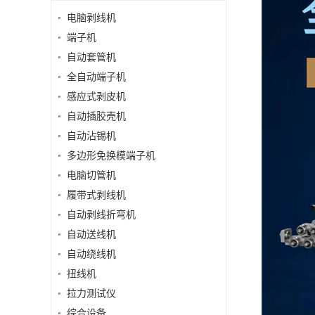
电脑剥线机
端子机
自动套管机
全自动端子机
感应式剥皮机
自动插胶壳机
自动沾锡机
多边形免换模端子机
电脑切管机
履带式剥线机
自动剥线折弯机
自动送线机
自动绕线机
扭线机
拉力测试仪
综合设备