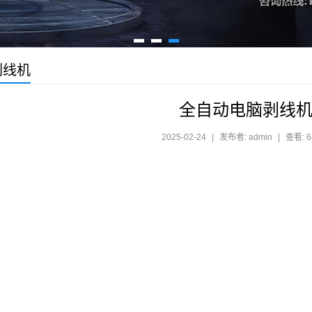
剥线机
全自动电脑剥线机
2025-02-24
|
发布者: admin
|
查看: 6