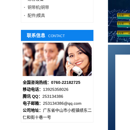
铜带机|铜带
配件|模具
联系信息
CONTACT
全国咨询热线：0760-22182725
移动电话：
13925358026
腾讯 QQ：
253134386
电子邮箱：
253134386@qq.com
公司地址：
广东省中山市小榄镇绩东二
仁和街十巷一号