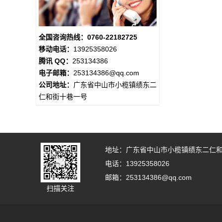
全国咨询热线：0760-22182725
移动电话：
13925358026
腾讯 QQ：
253134386
电子邮箱：
253134386@qq.com
公司地址：
广东省中山市小榄镇绩东二
仁和街十巷一号
地址：广东省中山市小榄镇绩东二仁
电话：13925358026
邮箱：253134386@qq.com
扫描关注