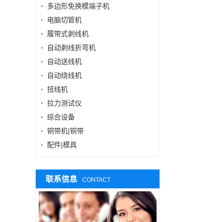
多边形免换模端子机
电脑切管机
履带式剥线机
自动剥线折弯机
自动送线机
自动绕线机
扭线机
拉力测试仪
综合设备
铜带机|铜带
配件|模具
联系信息
CONTACT