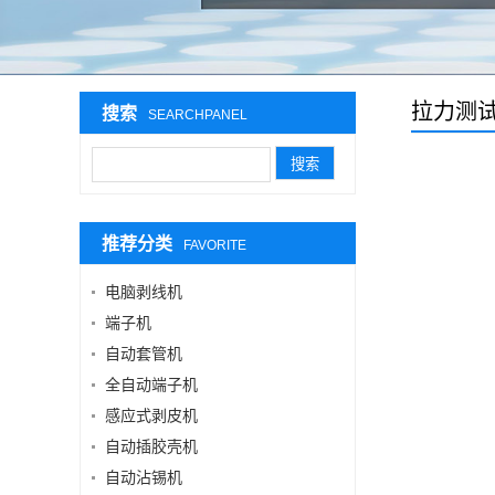
拉力测
搜索
SEARCHPANEL
推荐分类
FAVORITE
电脑剥线机
端子机
自动套管机
全自动端子机
感应式剥皮机
自动插胶壳机
自动沾锡机