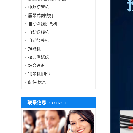
电脑切管机
履带式剥线机
自动剥线折弯机
自动送线机
自动绕线机
扭线机
拉力测试仪
综合设备
铜带机|铜带
配件|模具
联系信息
CONTACT