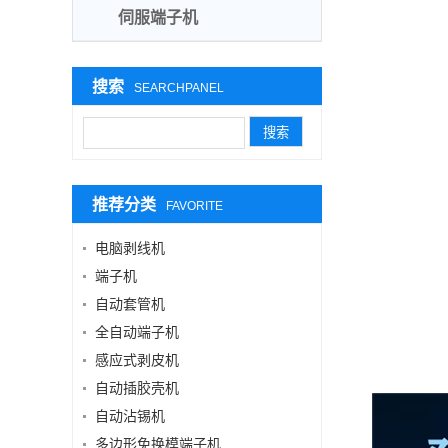
伺服端子机
搜索
SEARCHPANEL
推荐分类
FAVORITE
电脑剥线机
端子机
自动套管机
全自动端子机
感应式剥皮机
自动插胶壳机
自动沾锡机
多边形免换模端子机