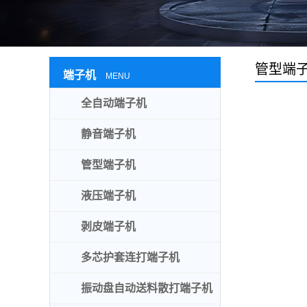
管型端
端子机
MENU
全自动端子机
静音端子机
管型端子机
液压端子机
剥皮端子机
多芯护套连打端子机
振动盘自动送料散打端子机