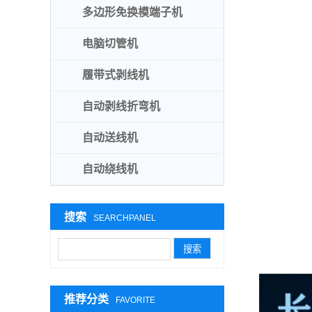
多边形免换模端子机
电脑切管机
履带式剥线机
自动剥线折弯机
自动送线机
自动绕线机
搜索
SEARCHPANEL
推荐分类
FAVORITE