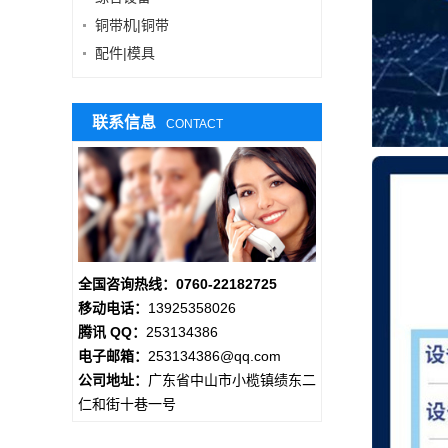
铜带机|铜带
配件|模具
联系信息
CONTACT
全国咨询热线：0760-22182725
移动电话：
13925358026
腾讯 QQ：
253134386
电子邮箱：
253134386@qq.com
公司地址：
广东省中山市小榄镇绩东二
仁和街十巷一号