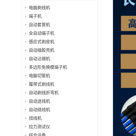
电脑剥线机
端子机
自动套管机
全自动端子机
感应式剥皮机
自动插胶壳机
自动沾锡机
多边形免换模端子机
电脑切管机
履带式剥线机
自动剥线折弯机
自动送线机
自动绕线机
扭线机
拉力测试仪
综合设备