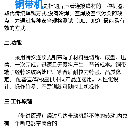
铜带机
是指铜片压着连接线材的一种机器,
取代传统焊锡方式,没有冷焊、空焊及空气污染的缺
点。为通过各种安全规格测试（UL、JIS）最简易有
效的方式。
二
.
功能
采用特殊连续式铜带端子材料经切断、成型、压
着、一次完成，迅速且无废料产生，节省成本。铜带
端子经特殊纹路处理、铆合后耐拉力特强、品质稳
定。 配备直/弯模座供不同产品连接用。人性化设
计、操作简易、不需训练可随时上机操作。
三
.
工作原理
（步进原理）通过马达带动机器不停的转动,内裏
有一个断电器带离合的.