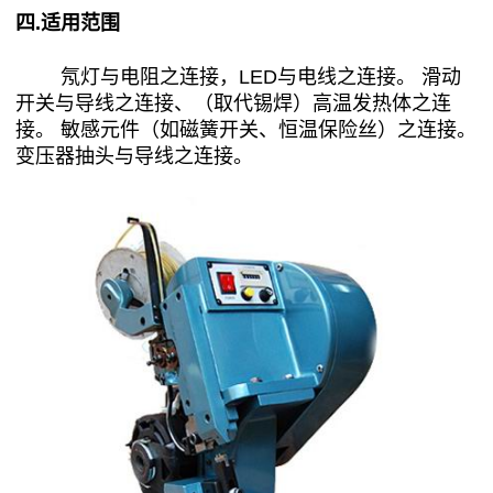
四.适用范围
氖灯与电阻之连接，LED与电线之连接。 滑动
开关与导线之连接、（取代锡焊）高温发热体之连
接。 敏感元件（如磁簧开关、恒温保险丝）之连接。
变压器抽头与导线之连接。