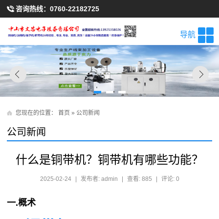
咨询热线：
0760-22182725
导航
您现在的位置：
首页
»
公司新闻
公司新闻
什么是铜带机？铜带机有哪些功能？
2025-02-24
|
发布者: admin
|
查看: 885
|
评论: 0
一
.
概术