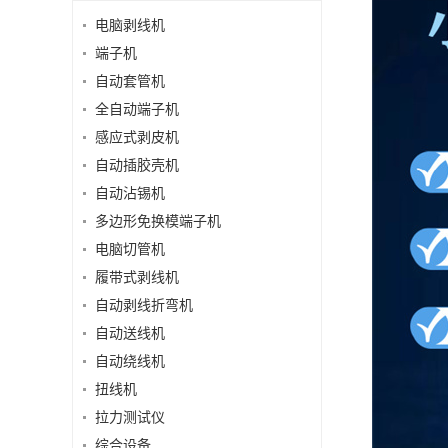
电脑剥线机
端子机
自动套管机
全自动端子机
感应式剥皮机
自动插胶壳机
自动沾锡机
多边形免换模端子机
电脑切管机
履带式剥线机
自动剥线折弯机
自动送线机
自动绕线机
扭线机
拉力测试仪
综合设备