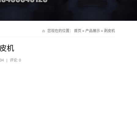
您现在的位置：
首页
»
产品展示
»
剥皮机
皮机
34
|
评论: 0