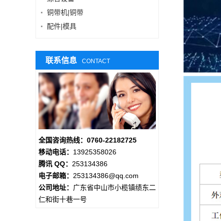
铜带机|铜带
配件|模具
联系信息
CONTACT
全国咨询热线：0760-22182725
移动电话：
13925358026
腾讯 QQ：
253134386
电子邮箱：
253134386@qq.com
公司地址：
广东省中山市小榄镇绩东二
仁和街十巷一号