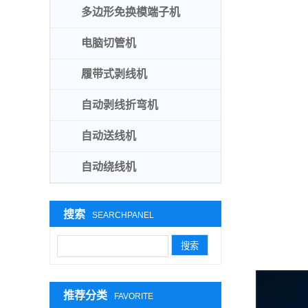
多边形免换模端子机
电脑切管机
履带式剥线机
自动剥线折弯机
自动送线机
自动绕线机
搜索
SEARCHPANEL
推荐分类
FAVORITE