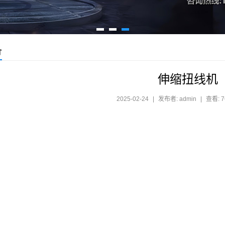
备
伸缩扭线机
2025-02-24
|
发布者: admin
|
查看: 7