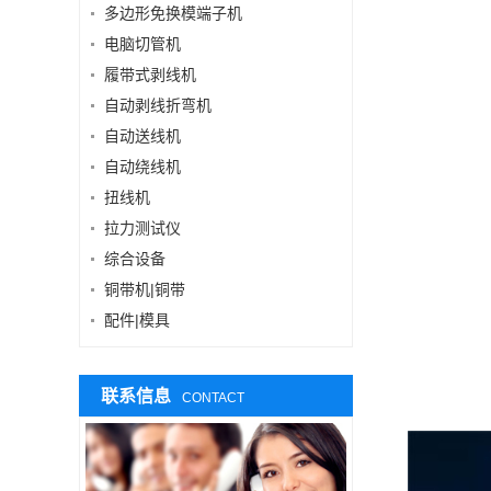
多边形免换模端子机
电脑切管机
履带式剥线机
自动剥线折弯机
自动送线机
自动绕线机
扭线机
拉力测试仪
综合设备
铜带机|铜带
配件|模具
联系信息
CONTACT