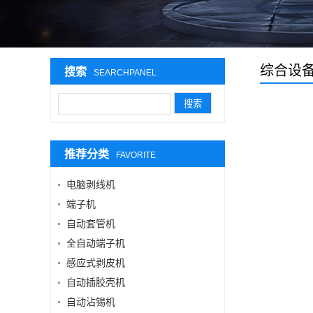
综合设
搜索
SEARCHPANEL
推荐分类
FAVORITE
电脑剥线机
端子机
自动套管机
全自动端子机
感应式剥皮机
自动插胶壳机
自动沾锡机