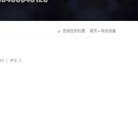
您现在的位置：
首页
»
综合设备
63
|
评论: 0