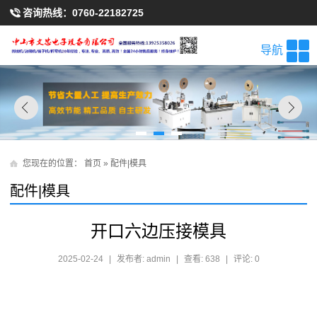
咨询热线：
0760-22182725
导航
您现在的位置：
首页
»
配件|模具
配件|模具
开口六边压接模具
2025-02-24
|
发布者: admin
|
查看: 638
|
评论: 0